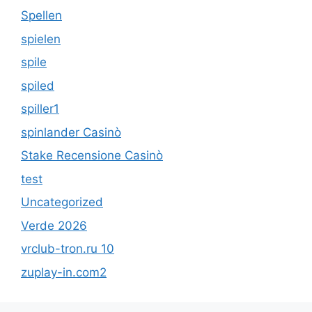
Spellen
spielen
spile
spiled
spiller1
spinlander Casinò
Stake Recensione Casinò
test
Uncategorized
Verde 2026
vrclub-tron.ru 10
zuplay-in.com2