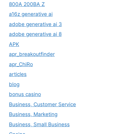
800A 200BA Z
a16z generative ai
adobe generative ai 3
adobe generative ai 8
APK
apr_breakoutfinder
apr_ChiRo
articles
blog
bonus casino
Business, Customer Service
Business, Marketing
Business, Small Business