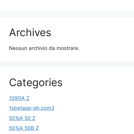
Archives
Nessun archivio da mostrare.
Categories
1090A Z
1xbetapp-ph.com3
50%A 50 Z
50%A 50B Z