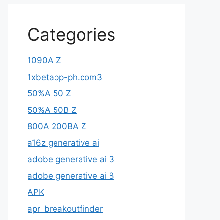
Categories
1090A Z
1xbetapp-ph.com3
50%A 50 Z
50%A 50B Z
800A 200BA Z
a16z generative ai
adobe generative ai 3
adobe generative ai 8
APK
apr_breakoutfinder