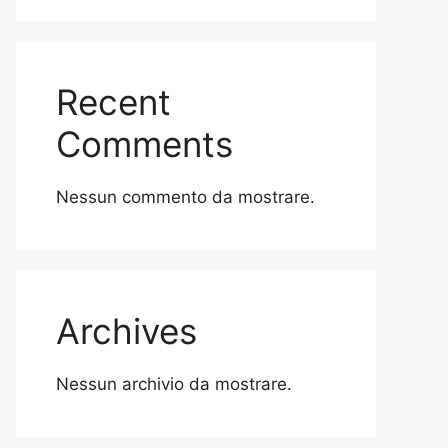
Recent
Comments
Nessun commento da mostrare.
Archives
Nessun archivio da mostrare.