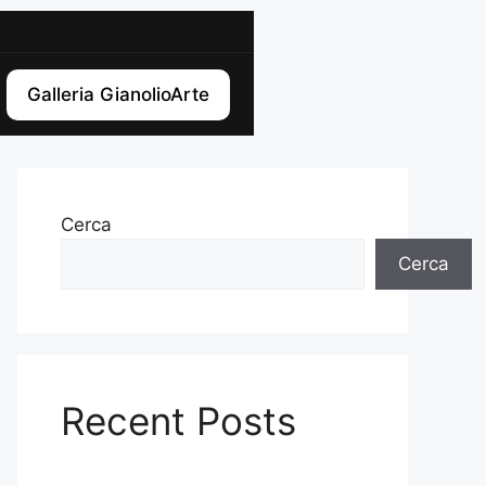
Galleria GianolioArte
Cerca
Cerca
Recent Posts