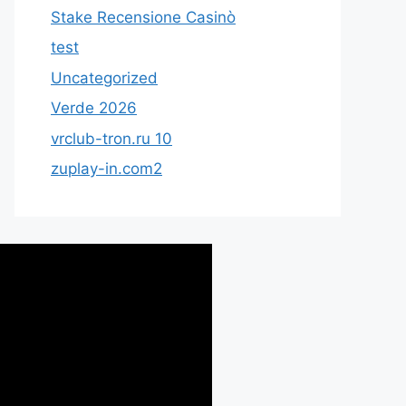
Stake Recensione Casinò
test
Uncategorized
Verde 2026
vrclub-tron.ru 10
zuplay-in.com2