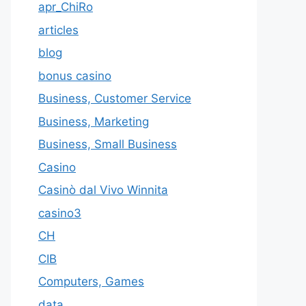
apr_ChiRo
articles
blog
bonus casino
Business, Customer Service
Business, Marketing
Business, Small Business
Casino
Casinò dal Vivo Winnita
casino3
CH
CIB
Computers, Games
data