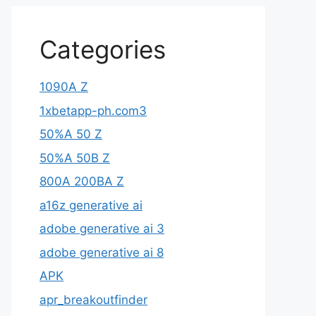
Categories
1090A Z
1xbetapp-ph.com3
50%A 50 Z
50%A 50B Z
800A 200BA Z
a16z generative ai
adobe generative ai 3
adobe generative ai 8
APK
apr_breakoutfinder