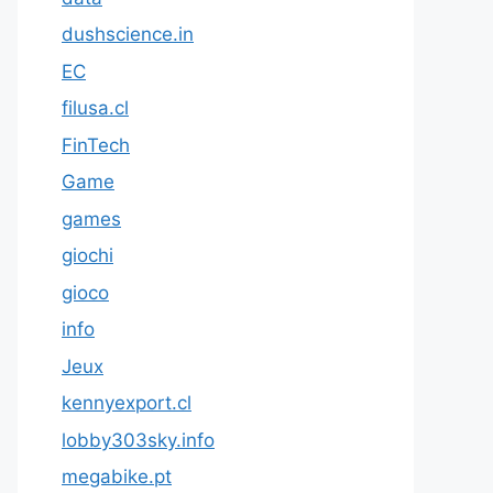
dushscience.in
EC
filusa.cl
FinTech
Game
games
giochi
gioco
info
Jeux
kennyexport.cl
lobby303sky.info
megabike.pt