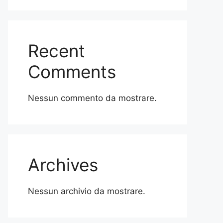
Recent
Comments
Nessun commento da mostrare.
Archives
Nessun archivio da mostrare.