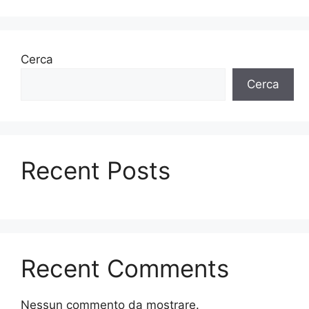
Cerca
Cerca
Recent Posts
Recent Comments
Nessun commento da mostrare.