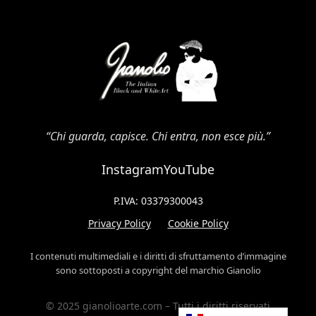
“Chi guarda, capisce. Chi entra, non esce più.”
Instagram
YouTube
P.IVA: 03379300043
Privacy Policy
Cookie Policy
I contenuti multimediali e i diritti di sfruttamento d’immagine
sono sottoposti a copyright del marchio Gianolio
© 2025
gianolioarte.com
– Tutti i diritti riservati