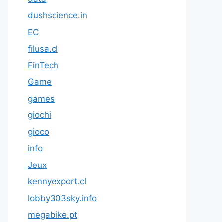
dushscience.in
EC
filusa.cl
FinTech
Game
games
giochi
gioco
info
Jeux
kennyexport.cl
lobby303sky.info
megabike.pt