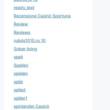
ready_text
Recensione Casinò Sportuna
Review
Reviews
rubds1010.ru 10
Sober living
spell
Spellen
spielen
spile
spiled
spiller1
spinlander Casinò