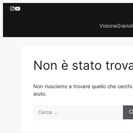
Visione
Gianol
Non è stato trova
Non riusciamo a trovare quello che cerchi
aiuto.