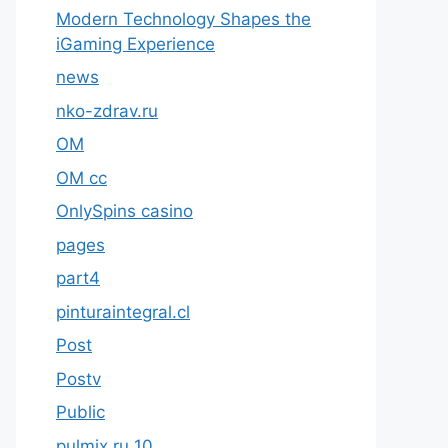
Modern Technology Shapes the
iGaming Experience
news
nko-zdrav.ru
OM
OM cc
OnlySpins casino
pages
part4
pinturaintegral.cl
Post
Postv
Public
pulmix.ru 10