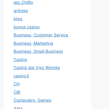
apr_ChiRo
articles
blog
bonus casino
Business, Customer Service
Business, Marketing
Business, Small Business
Casino
Casinò dal Vivo Winnita
casino3
CH
CIB
Computers, Games
data