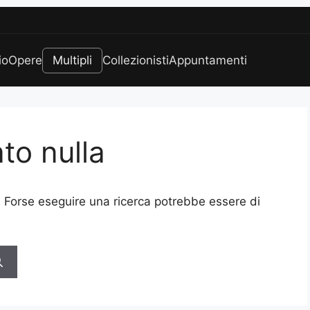
io
Opere
Multipli
Collezionisti
Appuntamenti
to nulla
. Forse eseguire una ricerca potrebbe essere di