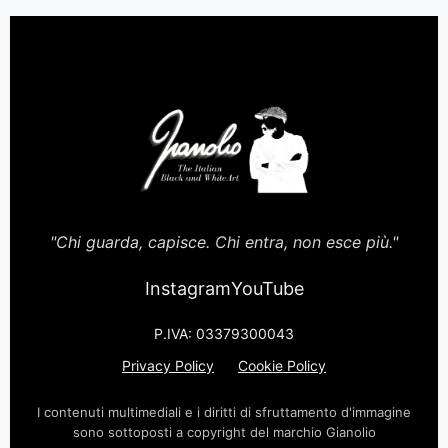
"Chi guarda, capisce. Chi entra, non esce più."
Instagram
YouTube
P.IVA: 03379300043
Privacy Policy
Cookie Policy
I contenuti multimediali e i diritti di sfruttamento d'immagine
sono sottoposti a copyright del marchio Gianolio