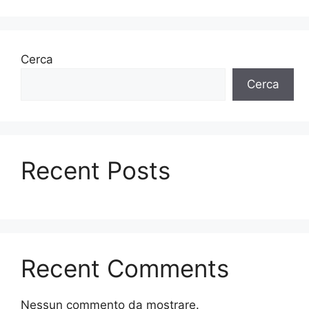
Cerca
Cerca
Recent Posts
Recent Comments
Nessun commento da mostrare.