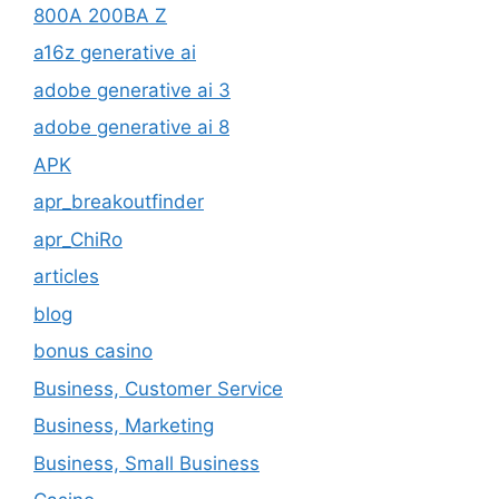
800A 200BA Z
a16z generative ai
adobe generative ai 3
adobe generative ai 8
APK
apr_breakoutfinder
apr_ChiRo
articles
blog
bonus casino
Business, Customer Service
Business, Marketing
Business, Small Business