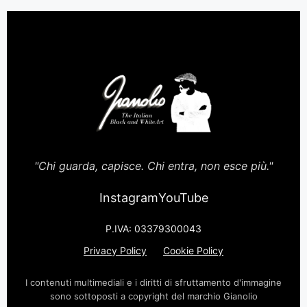
"Chi guarda, capisce. Chi entra, non esce più."
Instagram
YouTube
P.IVA: 03379300043
Privacy Policy
Cookie Policy
I contenuti multimediali e i diritti di sfruttamento d'immagine
sono sottoposti a copyright del marchio Gianolio