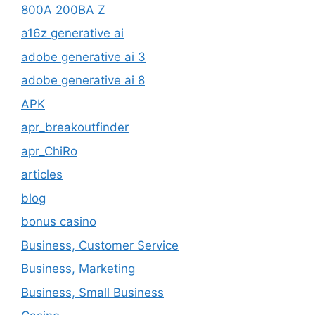
800A 200BA Z
a16z generative ai
adobe generative ai 3
adobe generative ai 8
APK
apr_breakoutfinder
apr_ChiRo
articles
blog
bonus casino
Business, Customer Service
Business, Marketing
Business, Small Business