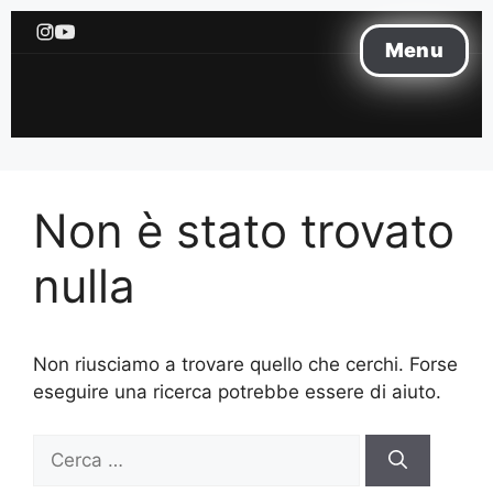
Menu
Non è stato trovato
nulla
Non riusciamo a trovare quello che cerchi. Forse
eseguire una ricerca potrebbe essere di aiuto.