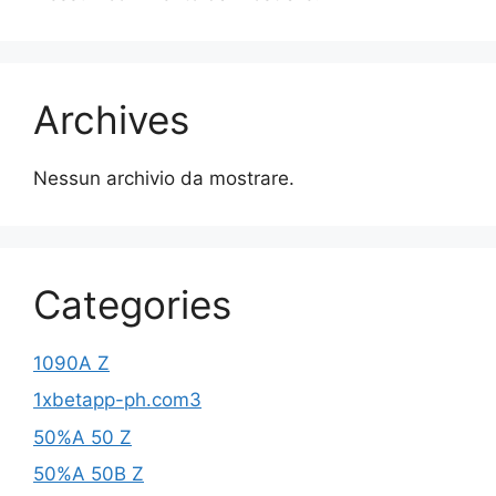
Archives
Nessun archivio da mostrare.
Categories
1090A Z
1xbetapp-ph.com3
50%A 50 Z
50%A 50B Z