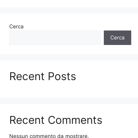
Cerca
Cerca
Recent Posts
Recent Comments
Nessun commento da mostrare.