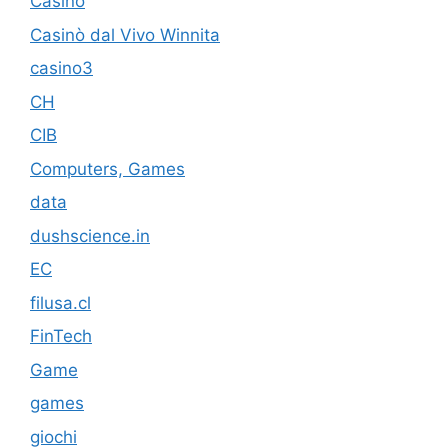
Casino
Casinò dal Vivo Winnita
casino3
CH
CIB
Computers, Games
data
dushscience.in
EC
filusa.cl
FinTech
Game
games
giochi