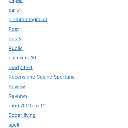
pages
part4
pinturaintegral.cl
Post
Postv
Public
pulmix.ru 10
ready_text
Recensione Casinò Sportuna
Review
Reviews
rubds1010.ru 10
Sober living
spell