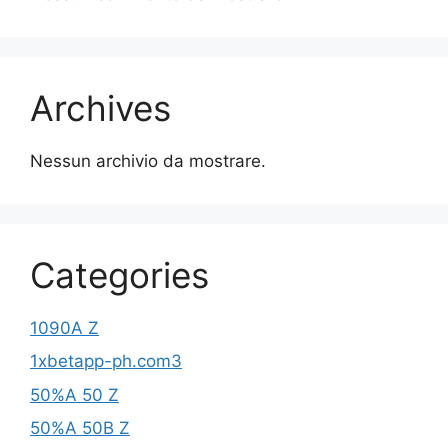
Archives
Nessun archivio da mostrare.
Categories
1090A Z
1xbetapp-ph.com3
50%A 50 Z
50%A 50B Z