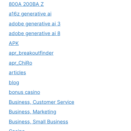
800A 200BA Z
a16z generative ai
adobe generative ai 3
adobe generative ai 8
APK
apr_breakoutfinder
apr_ChiRo
articles
blog
bonus casino
Business, Customer Service
Business, Marketing
Business, Small Business