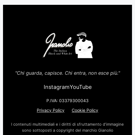
"Chi guarda, capisce. Chi entra, non esce più."
Instagram
YouTube
P.IVA: 03379300043
Privacy Policy
Cookie Policy
I contenuti multimediali e i diritti di sfruttamento d'immagine
sono sottoposti a copyright del marchio Gianolio