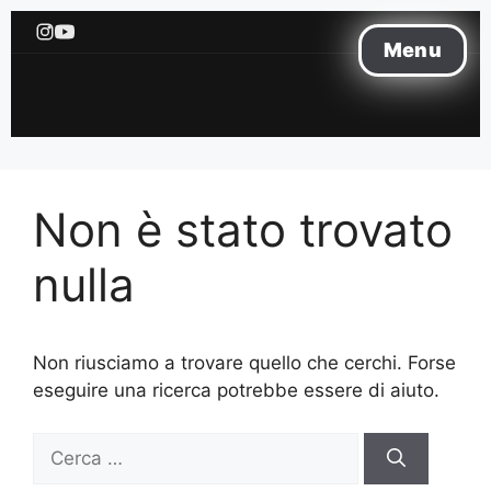
Menu
Non è stato trovato
nulla
Non riusciamo a trovare quello che cerchi. Forse
eseguire una ricerca potrebbe essere di aiuto.