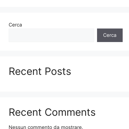
Cerca
Cerca
Recent Posts
Recent Comments
Nessun commento da mostrare.