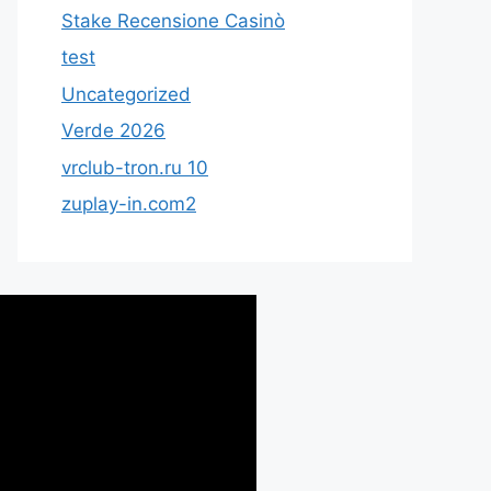
Stake Recensione Casinò
test
Uncategorized
Verde 2026
vrclub-tron.ru 10
zuplay-in.com2