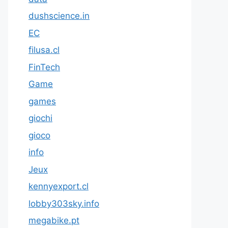
dushscience.in
EC
filusa.cl
FinTech
Game
games
giochi
gioco
info
Jeux
kennyexport.cl
lobby303sky.info
megabike.pt