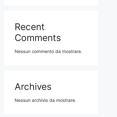
Recent
Comments
Nessun commento da mostrare.
Archives
Nessun archivio da mostrare.