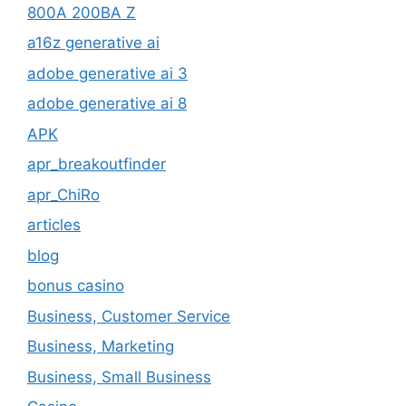
800A 200BA Z
a16z generative ai
adobe generative ai 3
adobe generative ai 8
APK
apr_breakoutfinder
apr_ChiRo
articles
blog
bonus casino
Business, Customer Service
Business, Marketing
Business, Small Business