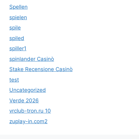
Spellen
spielen
spile
spiled
spiller1
spinlander Casinò
Stake Recensione Casinò
test
Uncategorized
Verde 2026
vrclub-tron.ru 10
zuplay-in.com2