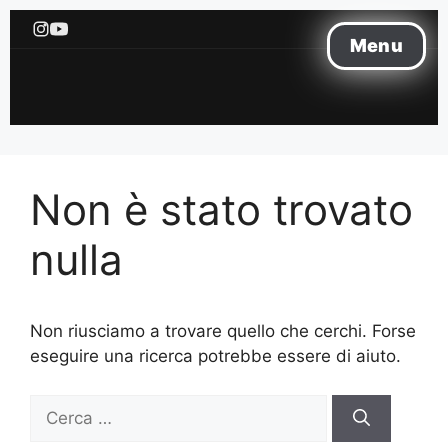
Menu
Non è stato trovato
nulla
Non riusciamo a trovare quello che cerchi. Forse
eseguire una ricerca potrebbe essere di aiuto.