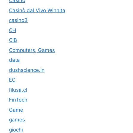
Casino
Casinò dal Vivo Winnita
casino3
CH
CIB
Computers, Games
data
dushscience.in
EC
filusa.cl
FinTech
Game
games
giochi