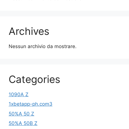
Archives
Nessun archivio da mostrare.
Categories
1090A Z
1xbetapp-ph.com3
50%A 50 Z
50%A 50B Z