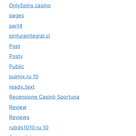
OnlySpins casino
pages
part4
pinturaintegral.cl
Post
Postv
Public
pulmix.ru 10
ready_text
Recensione Casinò Sportuna
Review
Reviews
rubds1010.ru 10