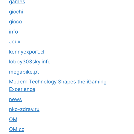
games
giochi
gioco
info
Jeux
kennyexport.cl
lobby303sky.info
megabike.pt
Modern Technology Shapes the iGaming
Experience
news
nko-zdrav.ru
OM
OM cc