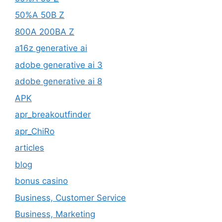
50%A 50B Z
800A 200BA Z
a16z generative ai
adobe generative ai 3
adobe generative ai 8
APK
apr_breakoutfinder
apr_ChiRo
articles
blog
bonus casino
Business, Customer Service
Business, Marketing