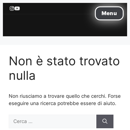
Menu
Non è stato trovato
nulla
Non riusciamo a trovare quello che cerchi. Forse
eseguire una ricerca potrebbe essere di aiuto.