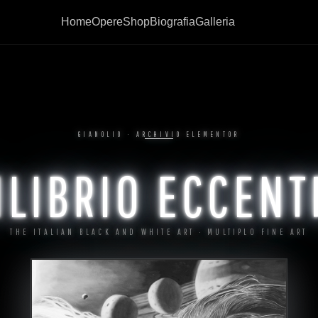
Home
Opere
Shop
Biografia
Galleria
GIANOLIO · ARCHIVIO ELEMENTOR
ILIBRIO ECCENT
THE ITALIAN BLACK AND WHITE ART · MULTIPLO FINE ART