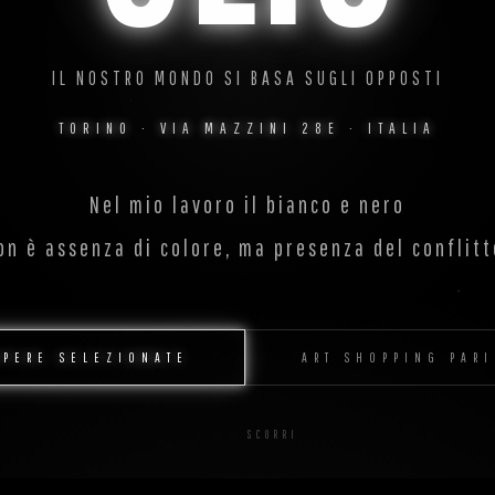
IL NOSTRO MONDO SI BASA SUGLI OPPOSTI
TORINO · VIA MAZZINI 28E · ITALIA
Nel mio lavoro il bianco e nero
on è assenza di colore, ma presenza del conflitt
OPERE SELEZIONATE
ART SHOPPING PARI
SCORRI