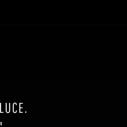
 LUCE.
"