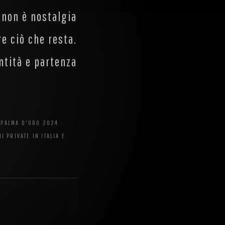
 non è nostalgia
e ciò che resta.
ntità e partenza
. PALMA D'ORO 2024 ·
 PRIVATE IN ITALIA E