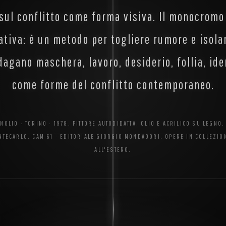
 sul conflitto come forma visiva. Il monocromo
ativa: è un metodo per togliere rumore e isolar
dagano maschera, lavoro, desiderio, follia, ide
come forme del conflitto contemporaneo.
OLIO · TORINO · 1978. PITTORE AUTODIDATTA. OLIO E ACRILICO SU LEGNO
TECARLO. CAM 61 · EDITORIALE GIORGIO MONDADORI. OPERE IN COLLEZIONI
ALL'ESTERO.