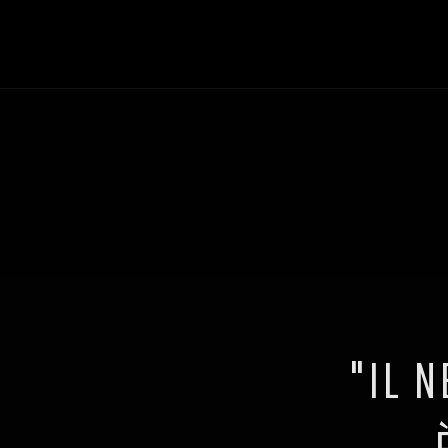
"IL N