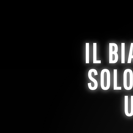
IL B
SOLO