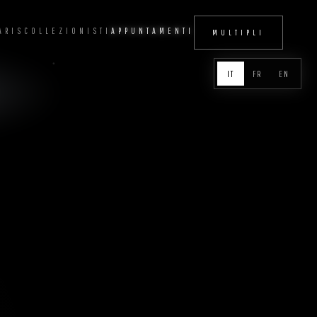
ARIS
COLLEZIONISTI
APPUNTAMENTI
MULTIPLI
IT
FR
EN