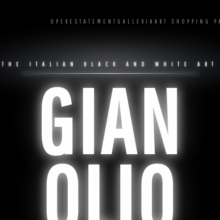
OPERE
STATEMENT
GALLERIA
ART SHOPPING P
THE ITALIAN BLACK AND WHITE ART
GIAN
OLIO