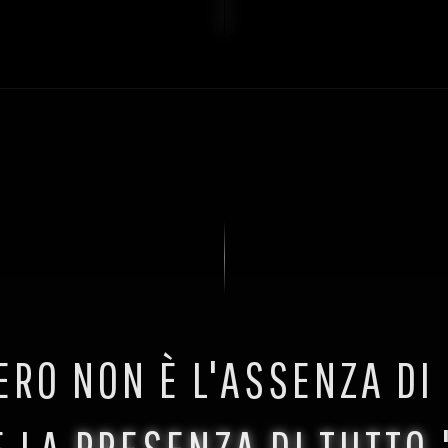
ERO NON È L'ASSENZA DI
È LA
PRESENZA DI TUTTO
.