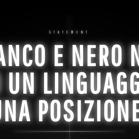
STATEMENT
IANCO E NERO 
 UN LINGUAGG
UNA POSIZIONE