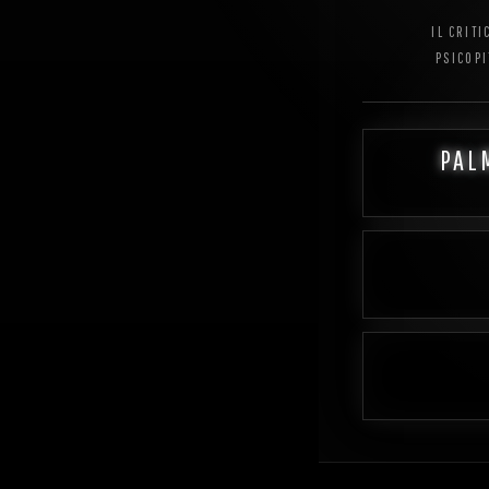
IL CRIT
PSICOPI
PAL