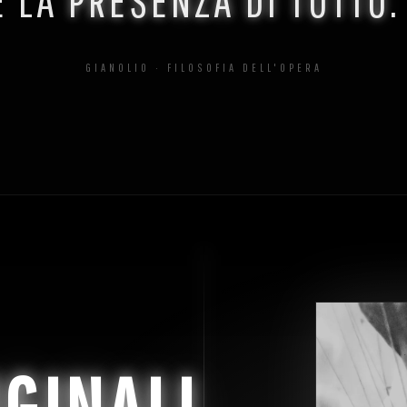
GIANOLIO · FILOSOFIA DELL'OPERA