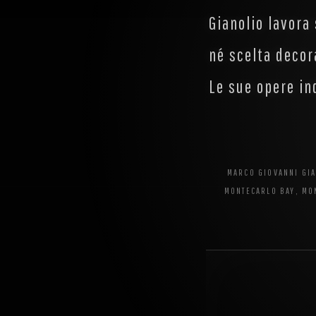
Gianolio lavora
né scelta decor
Le sue opere in
MARCO GIOVANNI GIAN
MONTECARLO BAY, MON