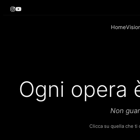
Home
Visio
Ogni opera è
Non guard
Clicca su quella che t