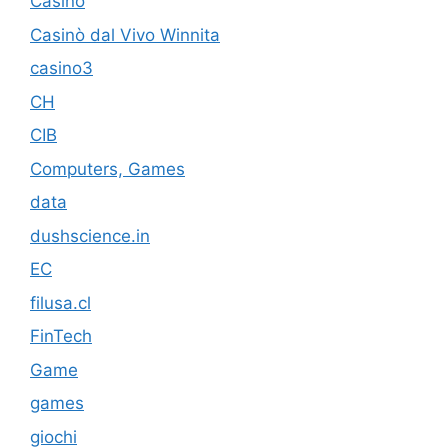
Casino
Casinò dal Vivo Winnita
casino3
CH
CIB
Computers, Games
data
dushscience.in
EC
filusa.cl
FinTech
Game
games
giochi