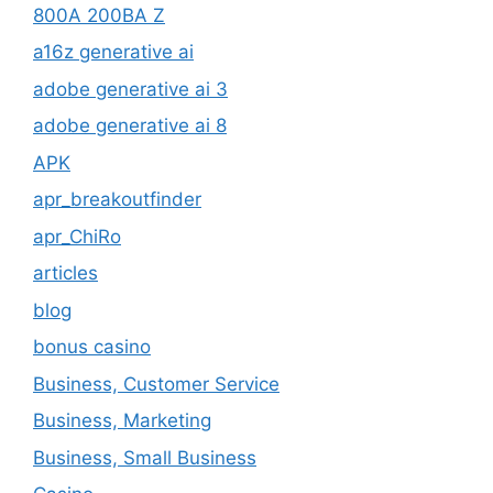
800A 200BA Z
a16z generative ai
adobe generative ai 3
adobe generative ai 8
APK
apr_breakoutfinder
apr_ChiRo
articles
blog
bonus casino
Business, Customer Service
Business, Marketing
Business, Small Business