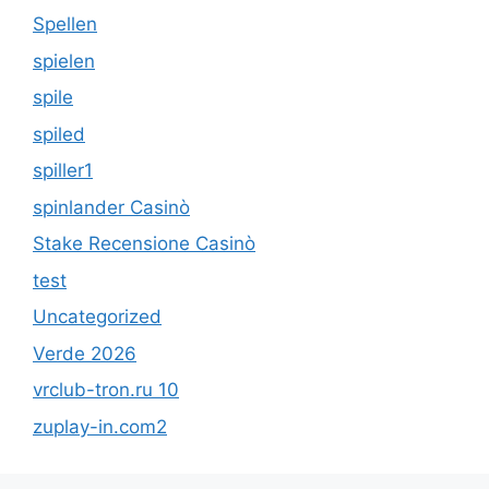
Spellen
spielen
spile
spiled
spiller1
spinlander Casinò
Stake Recensione Casinò
test
Uncategorized
Verde 2026
vrclub-tron.ru 10
zuplay-in.com2