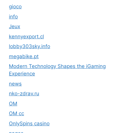
gioco
info
Jeux
kennyexport.cl
lobby303sky.info
megabike.pt
Modern Technology Shapes the iGaming
Experience
news
nko-zdrav.ru
OM
OM cc
OnlySpins casino